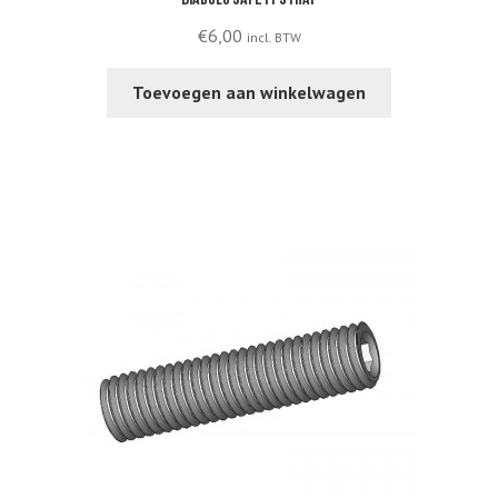
Diabolo safety strap
€
6,00
incl. BTW
Toevoegen aan winkelwagen