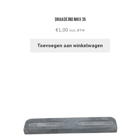
Draadeind M8 x 35
€
1,00
incl. BTW
Toevoegen aan winkelwagen