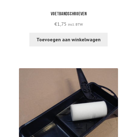
Voetbandschroeven
€
1,75
incl. BTW
Toevoegen aan winkelwagen