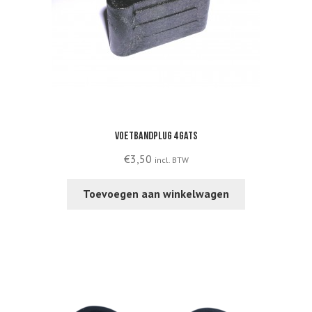
Voetbandplug 4 gats
€
3,50
incl. BTW
Toevoegen aan winkelwagen