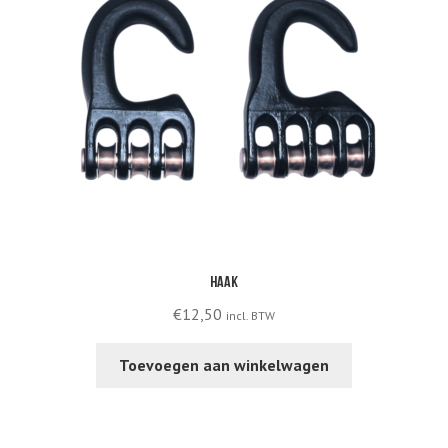
Haak
€
12,50
incl. BTW
Toevoegen aan winkelwagen