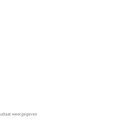
sultaat weergegeven