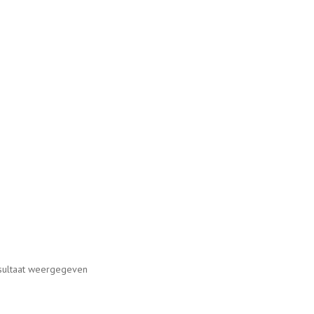
sultaat weergegeven