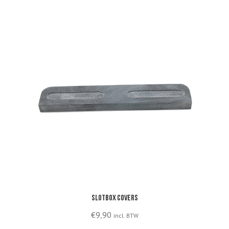
Slotbox covers
€
9,90
incl. BTW