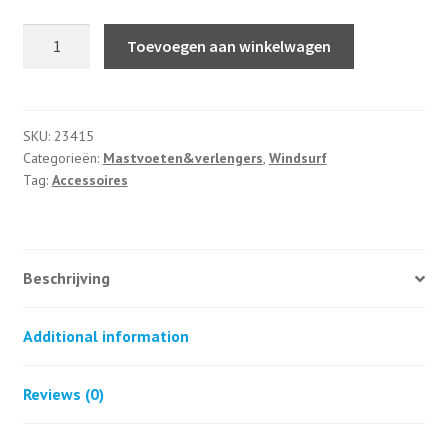
Europin
Toevoegen aan winkelwagen
baseplate
cardan
quantity
SKU:
23415
Categorieën:
Mastvoeten&verlengers
,
Windsurf
Tag:
Accessoires
Beschrijving
Additional information
Reviews (0)