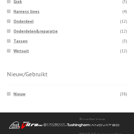
Giek
(3)
Harness lines
(4)
Onderdeel
(12)
Onderdelen&reparatie
(12)
Tassen
(3)
Wetsuit
(12)
Nieuw/Gebruikt
Nieuw
(38)
Boarderzone
Toluswei 100