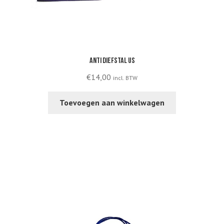
Anti diefstal US
€
14,00
incl. BTW
Toevoegen aan winkelwagen