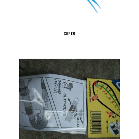
Sup
(3)