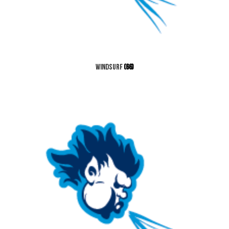
Windsurf
(66)