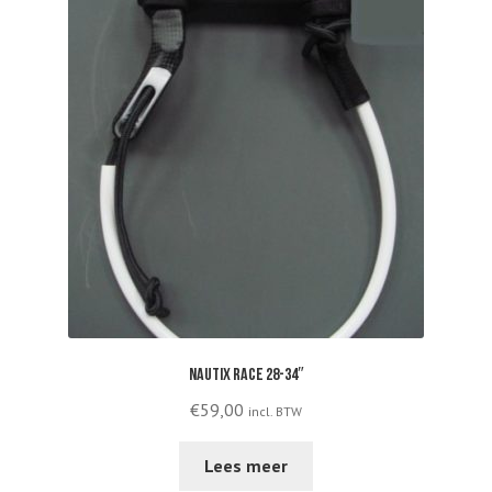
Nautix Race 28-34″
€
59,00
incl. BTW
Lees meer