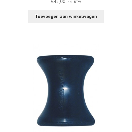
€
45,00
incl. BTW
Toevoegen aan winkelwagen