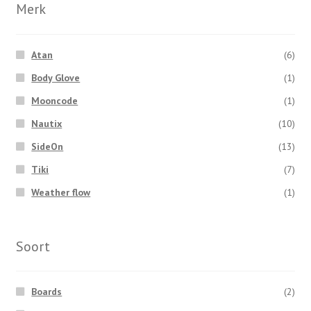
Merk
Atan
(6)
Body Glove
(1)
Mooncode
(1)
Nautix
(10)
SideOn
(13)
Tiki
(7)
Weather flow
(1)
Soort
Boards
(2)