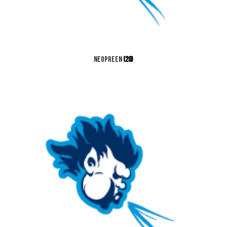
Neopreen
(20)